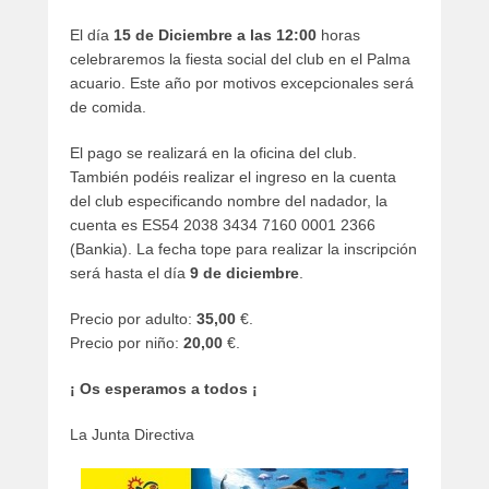
artículos
El día
15 de Diciembre a las 12:00
horas
celebraremos la fiesta social del club en el Palma
acuario. Este año por motivos excepcionales será
de comida.
El pago se realizará en la oficina del club.
También podéis realizar el ingreso en la cuenta
del club especificando nombre del nadador, la
cuenta es ES54 2038 3434 7160 0001 2366
(Bankia). La fecha tope para realizar la inscripción
será hasta el día
9 de diciembre
.
Precio por adulto:
35,00
€.
Precio por niño:
20,00
€.
¡ Os esperamos a todos ¡
La Junta Directiva