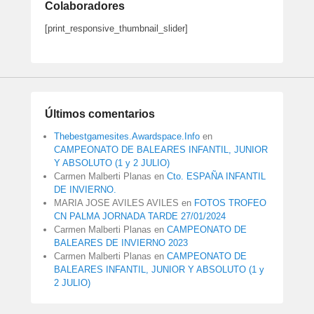
Colaboradores
[print_responsive_thumbnail_slider]
Últimos comentarios
Thebestgamesites.Awardspace.Info
en
CAMPEONATO DE BALEARES INFANTIL, JUNIOR
Y ABSOLUTO (1 y 2 JULIO)
Carmen Malberti Planas
en
Cto. ESPAÑA INFANTIL
DE INVIERNO.
MARIA JOSE AVILES AVILES
en
FOTOS TROFEO
CN PALMA JORNADA TARDE 27/01/2024
Carmen Malberti Planas
en
CAMPEONATO DE
BALEARES DE INVIERNO 2023
Carmen Malberti Planas
en
CAMPEONATO DE
BALEARES INFANTIL, JUNIOR Y ABSOLUTO (1 y
2 JULIO)