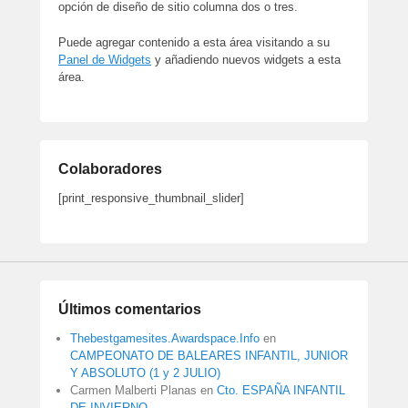
opción de diseño de sitio columna dos o tres.
Puede agregar contenido a esta área visitando a su
Panel de Widgets
y añadiendo nuevos widgets a esta
área.
Colaboradores
[print_responsive_thumbnail_slider]
Últimos comentarios
Thebestgamesites.Awardspace.Info
en
CAMPEONATO DE BALEARES INFANTIL, JUNIOR
Y ABSOLUTO (1 y 2 JULIO)
Carmen Malberti Planas
en
Cto. ESPAÑA INFANTIL
DE INVIERNO.