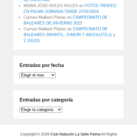
MARIA JOSE AVILES AVILES
en
FOTOS TROFEO
CN PALMA JORNADA TARDE 27/01/2024
Carmen Malberti Planas
en
CAMPEONATO DE
BALEARES DE INVIERNO 2023
Carmen Malberti Planas
en
CAMPEONATO DE
BALEARES INFANTIL, JUNIOR Y ABSOLUTO (1 y
2 JULIO)
Entradas por fecha
Entradas
por
fecha
Entradas por categoría
Entradas
por
categoría
Copyright © 2026
Club Natación La Salle Palma
All Rights