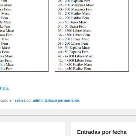
ries
.
licado en
series
por
admin
.
Enlace permanente
.
Entradas por fecha