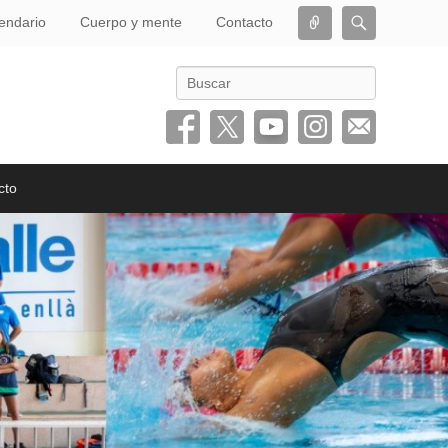
Conectar
Buscar
endario
Cuerpo y mente
Contacto
Buscar
cto