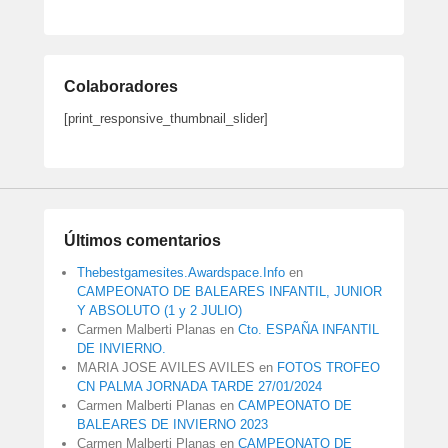
Colaboradores
[print_responsive_thumbnail_slider]
Últimos comentarios
Thebestgamesites.Awardspace.Info
en
CAMPEONATO DE BALEARES INFANTIL, JUNIOR
Y ABSOLUTO (1 y 2 JULIO)
Carmen Malberti Planas
en
Cto. ESPAÑA INFANTIL
DE INVIERNO.
MARIA JOSE AVILES AVILES
en
FOTOS TROFEO
CN PALMA JORNADA TARDE 27/01/2024
Carmen Malberti Planas
en
CAMPEONATO DE
BALEARES DE INVIERNO 2023
Carmen Malberti Planas
en
CAMPEONATO DE