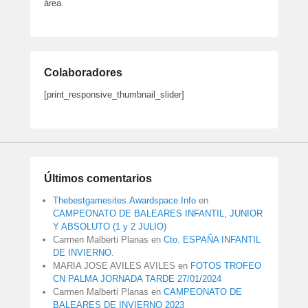
área.
Colaboradores
[print_responsive_thumbnail_slider]
Últimos comentarios
Thebestgamesites.Awardspace.Info
en
CAMPEONATO DE BALEARES INFANTIL, JUNIOR
Y ABSOLUTO (1 y 2 JULIO)
Carmen Malberti Planas
en
Cto. ESPAÑA INFANTIL
DE INVIERNO.
MARIA JOSE AVILES AVILES
en
FOTOS TROFEO
CN PALMA JORNADA TARDE 27/01/2024
Carmen Malberti Planas
en
CAMPEONATO DE
BALEARES DE INVIERNO 2023