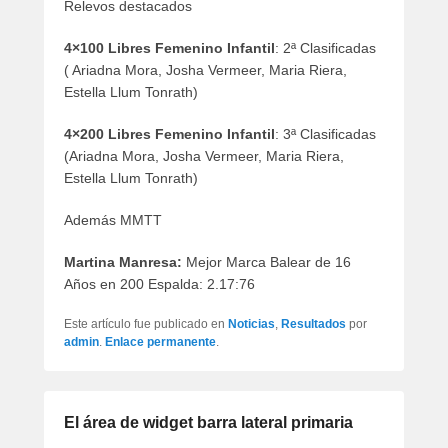
Relevos destacados
4×100 Libres Femenino Infantil
: 2ª Clasificadas
( Ariadna Mora, Josha Vermeer, Maria Riera,
Estella Llum Tonrath)
4×200 Libres Femenino Infantil
: 3ª Clasificadas
(Ariadna Mora, Josha Vermeer, Maria Riera,
Estella Llum Tonrath)
Además MMTT
Martina Manresa:
Mejor Marca Balear de 16
Años en 200 Espalda: 2.17:76
Este artículo fue publicado en
Noticias
,
Resultados
por
admin
.
Enlace permanente
.
El área de widget barra lateral primaria