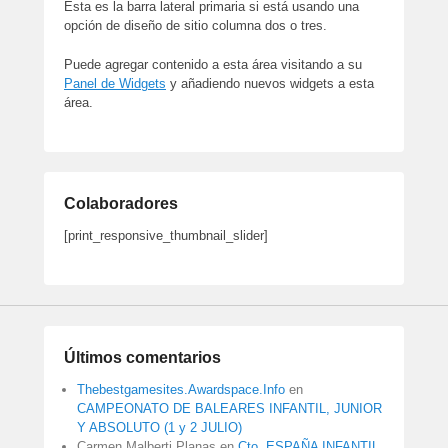
Esta es la barra lateral primaria si está usando una
opción de diseño de sitio columna dos o tres.
Puede agregar contenido a esta área visitando a su
Panel de Widgets
y añadiendo nuevos widgets a esta
área.
Colaboradores
[print_responsive_thumbnail_slider]
Últimos comentarios
Thebestgamesites.Awardspace.Info
en
CAMPEONATO DE BALEARES INFANTIL, JUNIOR
Y ABSOLUTO (1 y 2 JULIO)
Carmen Malberti Planas
en
Cto. ESPAÑA INFANTIL