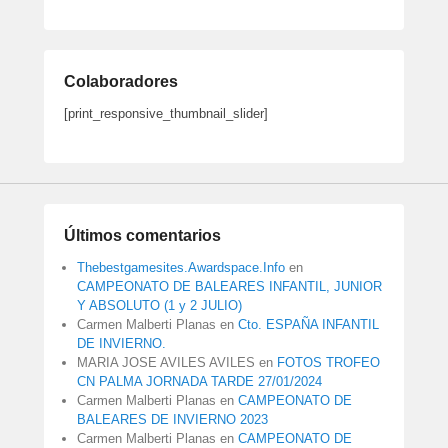
Colaboradores
[print_responsive_thumbnail_slider]
Últimos comentarios
Thebestgamesites.Awardspace.Info
en
CAMPEONATO DE BALEARES INFANTIL, JUNIOR
Y ABSOLUTO (1 y 2 JULIO)
Carmen Malberti Planas
en
Cto. ESPAÑA INFANTIL
DE INVIERNO.
MARIA JOSE AVILES AVILES
en
FOTOS TROFEO
CN PALMA JORNADA TARDE 27/01/2024
Carmen Malberti Planas
en
CAMPEONATO DE
BALEARES DE INVIERNO 2023
Carmen Malberti Planas
en
CAMPEONATO DE