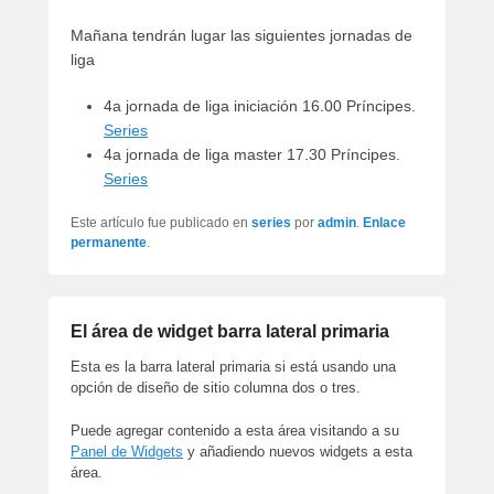
artículos
Mañana tendrán lugar las siguientes jornadas de
liga
4a jornada de liga iniciación 16.00 Príncipes.
Series
4a jornada de liga master 17.30 Príncipes.
Series
Este artículo fue publicado en
series
por
admin
.
Enlace
permanente
.
El área de widget barra lateral primaria
Esta es la barra lateral primaria si está usando una
opción de diseño de sitio columna dos o tres.
Puede agregar contenido a esta área visitando a su
Panel de Widgets
y añadiendo nuevos widgets a esta
área.