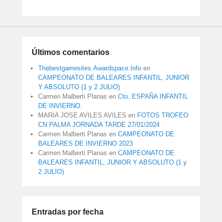
Últimos comentarios
Thebestgamesites.Awardspace.Info
en
CAMPEONATO DE BALEARES INFANTIL, JUNIOR
Y ABSOLUTO (1 y 2 JULIO)
Carmen Malberti Planas
en
Cto. ESPAÑA INFANTIL
DE INVIERNO.
MARIA JOSE AVILES AVILES
en
FOTOS TROFEO
CN PALMA JORNADA TARDE 27/01/2024
Carmen Malberti Planas
en
CAMPEONATO DE
BALEARES DE INVIERNO 2023
Carmen Malberti Planas
en
CAMPEONATO DE
BALEARES INFANTIL, JUNIOR Y ABSOLUTO (1 y
2 JULIO)
Entradas por fecha