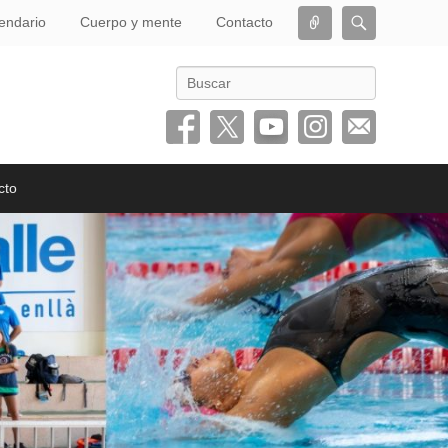
Conectar
Buscar
endario
Cuerpo y mente
Contacto
Buscar
cto