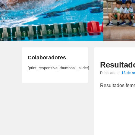
Colaboradores
Resultado
[print_responsive_thumbnail_slider]
Publicado el
13 de n
Resultados fem