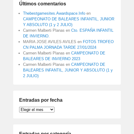
Últimos comentarios
Thebestgamesites.Awardspace.Info
en
CAMPEONATO DE BALEARES INFANTIL, JUNIOR
Y ABSOLUTO (1 y 2 JULIO)
Carmen Malberti Planas
en
Cto. ESPAÑA INFANTIL
DE INVIERNO.
MARIA JOSE AVILES AVILES
en
FOTOS TROFEO
CN PALMA JORNADA TARDE 27/01/2024
Carmen Malberti Planas
en
CAMPEONATO DE
BALEARES DE INVIERNO 2023
Carmen Malberti Planas
en
CAMPEONATO DE
BALEARES INFANTIL, JUNIOR Y ABSOLUTO (1 y
2 JULIO)
Entradas por fecha
Entradas
por
fecha
Entradas por categoría