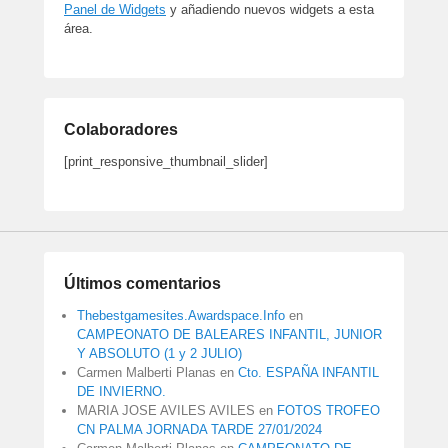
Panel de Widgets
y añadiendo nuevos widgets a esta
área.
Colaboradores
[print_responsive_thumbnail_slider]
Últimos comentarios
Thebestgamesites.Awardspace.Info
en
CAMPEONATO DE BALEARES INFANTIL, JUNIOR
Y ABSOLUTO (1 y 2 JULIO)
Carmen Malberti Planas
en
Cto. ESPAÑA INFANTIL
DE INVIERNO.
MARIA JOSE AVILES AVILES
en
FOTOS TROFEO
CN PALMA JORNADA TARDE 27/01/2024