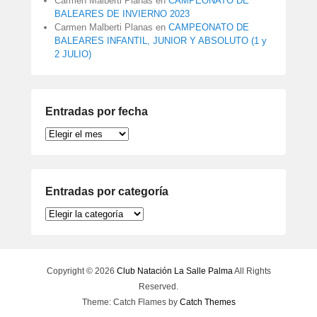
Carmen Malberti Planas
en
CAMPEONATO DE
BALEARES DE INVIERNO 2023
Carmen Malberti Planas
en
CAMPEONATO DE
BALEARES INFANTIL, JUNIOR Y ABSOLUTO (1 y
2 JULIO)
Entradas por fecha
Entradas
por
fecha
Entradas por categoría
Entradas
por
categoría
Copyright © 2026
Club Natación La Salle Palma
All Rights
Reserved.
Theme: Catch Flames by
Catch Themes