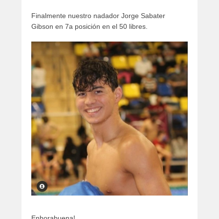
artículos
Finalmente nuestro nadador Jorge Sabater
Gibson en 7a posición en el 50 libres.
Enhorabuena!