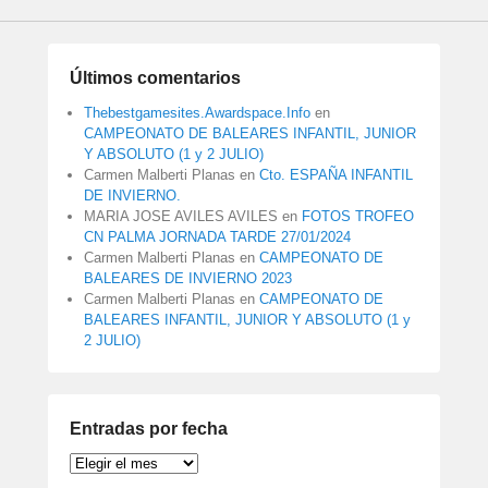
Últimos comentarios
Thebestgamesites.Awardspace.Info
en
CAMPEONATO DE BALEARES INFANTIL, JUNIOR
Y ABSOLUTO (1 y 2 JULIO)
Carmen Malberti Planas
en
Cto. ESPAÑA INFANTIL
DE INVIERNO.
MARIA JOSE AVILES AVILES
en
FOTOS TROFEO
CN PALMA JORNADA TARDE 27/01/2024
Carmen Malberti Planas
en
CAMPEONATO DE
BALEARES DE INVIERNO 2023
Carmen Malberti Planas
en
CAMPEONATO DE
BALEARES INFANTIL, JUNIOR Y ABSOLUTO (1 y
2 JULIO)
Entradas por fecha
Entradas
por