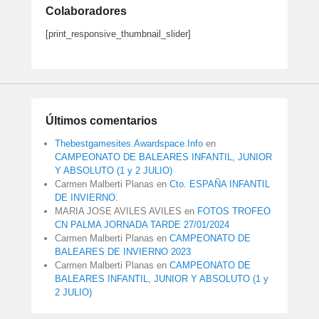
Colaboradores
[print_responsive_thumbnail_slider]
Últimos comentarios
Thebestgamesites.Awardspace.Info
en
CAMPEONATO DE BALEARES INFANTIL, JUNIOR
Y ABSOLUTO (1 y 2 JULIO)
Carmen Malberti Planas
en
Cto. ESPAÑA INFANTIL
DE INVIERNO.
MARIA JOSE AVILES AVILES
en
FOTOS TROFEO
CN PALMA JORNADA TARDE 27/01/2024
Carmen Malberti Planas
en
CAMPEONATO DE
BALEARES DE INVIERNO 2023
Carmen Malberti Planas
en
CAMPEONATO DE
BALEARES INFANTIL, JUNIOR Y ABSOLUTO (1 y
2 JULIO)