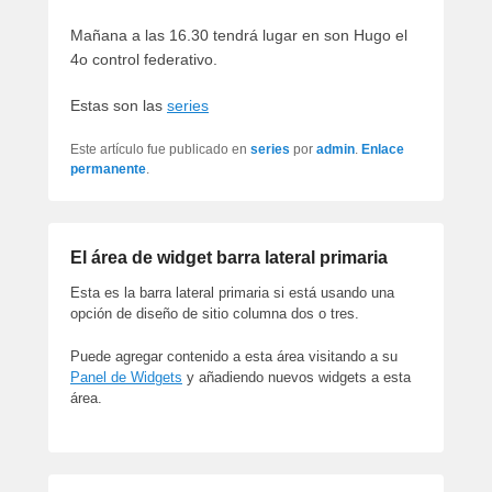
artículos
Mañana a las 16.30 tendrá lugar en son Hugo el
4o control federativo.
Estas son las
series
Este artículo fue publicado en
series
por
admin
.
Enlace
permanente
.
El área de widget barra lateral primaria
Esta es la barra lateral primaria si está usando una
opción de diseño de sitio columna dos o tres.
Puede agregar contenido a esta área visitando a su
Panel de Widgets
y añadiendo nuevos widgets a esta
área.