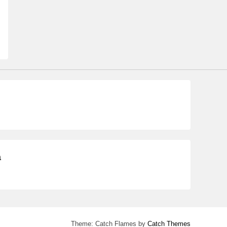
a
Theme: Catch Flames by
Catch Themes