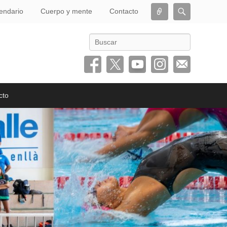
Conectar
Buscar
endario
Cuerpo y mente
Contacto
Buscar
cto