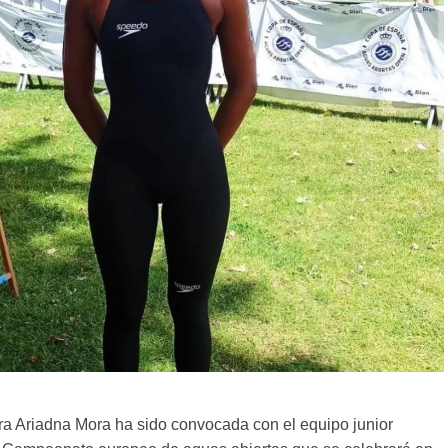
a Ariadna Mora ha sido convocada con el equipo junior