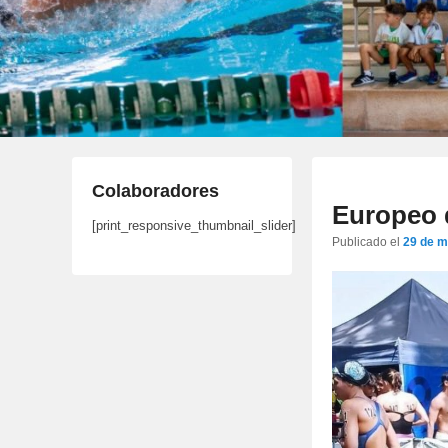
Colaboradores
Europeo 
[print_responsive_thumbnail_slider]
Publicado el
29 de m