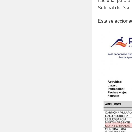
nacional para e
Setubal del 3 al 
Esta selecciona