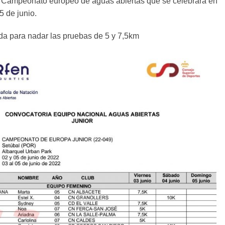
l Campeonato europeo de aguas abiertas que se celebrará en
5 de junio.
da para nadar las pruebas de 5 y 7,5km