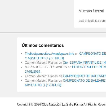
Muchas fuerza!
Este artículo fue pub
Últimos comentarios
Thebestgamesites.Awardspace.Info
en
CAMPEONATO DE 
Y ABSOLUTO (1 y 2 JULIO)
Carmen Malberti Planas
en
Cto. ESPAÑA INFANTIL DE I
MARIA JOSE AVILES AVILES
en
FOTOS TROFEO CN P
27/01/2024
Carmen Malberti Planas
en
CAMPEONATO DE BALEARES
Carmen Malberti Planas
en
CAMPEONATO DE BALEARES 
ABSOLUTO (1 y 2 JULIO)
Copyright © 2026
Club Natación La Salle Palma
All Rights Reser