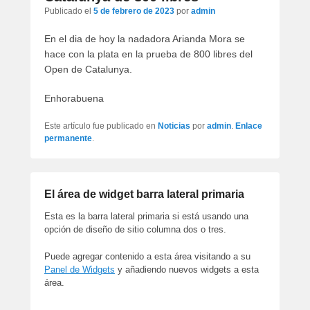
artículos
Publicado el
5 de febrero de 2023
por
admin
En el dia de hoy la nadadora Arianda Mora se
hace con la plata en la prueba de 800 libres del
Open de Catalunya.
Enhorabuena
Este artículo fue publicado en
Noticias
por
admin
.
Enlace
permanente
.
El área de widget barra lateral primaria
Esta es la barra lateral primaria si está usando una
opción de diseño de sitio columna dos o tres.
Puede agregar contenido a esta área visitando a su
Panel de Widgets
y añadiendo nuevos widgets a esta
área.