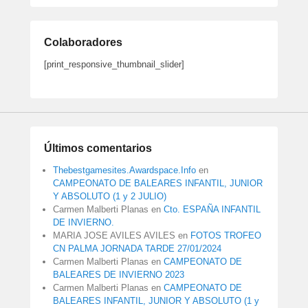
Colaboradores
[print_responsive_thumbnail_slider]
Últimos comentarios
Thebestgamesites.Awardspace.Info
en
CAMPEONATO DE BALEARES INFANTIL, JUNIOR
Y ABSOLUTO (1 y 2 JULIO)
Carmen Malberti Planas
en
Cto. ESPAÑA INFANTIL
DE INVIERNO.
MARIA JOSE AVILES AVILES
en
FOTOS TROFEO
CN PALMA JORNADA TARDE 27/01/2024
Carmen Malberti Planas
en
CAMPEONATO DE
BALEARES DE INVIERNO 2023
Carmen Malberti Planas
en
CAMPEONATO DE
BALEARES INFANTIL, JUNIOR Y ABSOLUTO (1 y