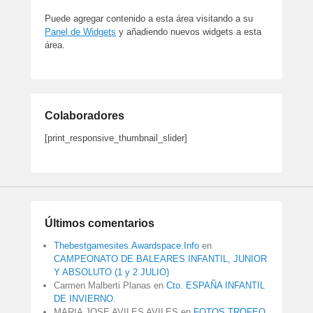
Puede agregar contenido a esta área visitando a su
Panel de Widgets
y añadiendo nuevos widgets a esta
área.
Colaboradores
[print_responsive_thumbnail_slider]
Últimos comentarios
Thebestgamesites.Awardspace.Info
en
CAMPEONATO DE BALEARES INFANTIL, JUNIOR
Y ABSOLUTO (1 y 2 JULIO)
Carmen Malberti Planas
en
Cto. ESPAÑA INFANTIL
DE INVIERNO.
MARIA JOSE AVILES AVILES
en
FOTOS TROFEO