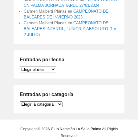
CN PALMA JORNADA TARDE 27/01/2024
Carmen Malberti Planas
en
CAMPEONATO DE
BALEARES DE INVIERNO 2023
Carmen Malberti Planas
en
CAMPEONATO DE
BALEARES INFANTIL, JUNIOR Y ABSOLUTO (1 y
2 JULIO)
Entradas por fecha
Entradas
por
fecha
Entradas por categoría
Entradas
por
categoría
Copyright © 2026
Club Natación La Salle Palma
All Rights
Reserved.