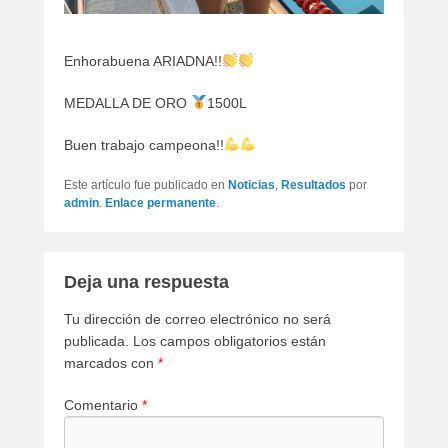
Enhorabuena ARIADNA!!
MEDALLA DE ORO
1500L
Buen trabajo campeona!!
Este artículo fue publicado en
Noticias
,
Resultados
por
admin
.
Enlace permanente
.
Deja una respuesta
Tu dirección de correo electrónico no será
publicada.
Los campos obligatorios están
marcados con
*
Comentario
*