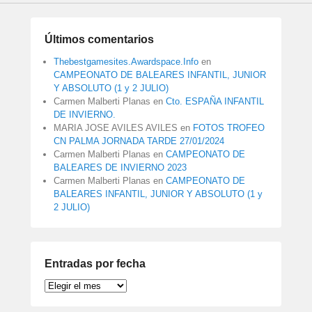
Últimos comentarios
Thebestgamesites.Awardspace.Info
en
CAMPEONATO DE BALEARES INFANTIL, JUNIOR
Y ABSOLUTO (1 y 2 JULIO)
Carmen Malberti Planas
en
Cto. ESPAÑA INFANTIL
DE INVIERNO.
MARIA JOSE AVILES AVILES
en
FOTOS TROFEO
CN PALMA JORNADA TARDE 27/01/2024
Carmen Malberti Planas
en
CAMPEONATO DE
BALEARES DE INVIERNO 2023
Carmen Malberti Planas
en
CAMPEONATO DE
BALEARES INFANTIL, JUNIOR Y ABSOLUTO (1 y
2 JULIO)
Entradas por fecha
Entradas
por
fecha