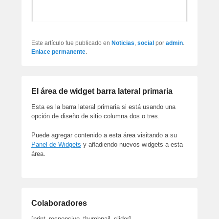
Este artículo fue publicado en
Noticias
,
social
por
admin
.
Enlace permanente
.
El área de widget barra lateral primaria
Esta es la barra lateral primaria si está usando una
opción de diseño de sitio columna dos o tres.
Puede agregar contenido a esta área visitando a su
Panel de Widgets
y añadiendo nuevos widgets a esta
área.
Colaboradores
[print_responsive_thumbnail_slider]