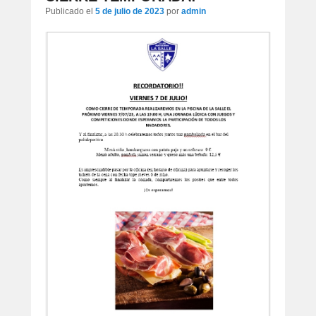
artículos
Publicado el
5 de julio de 2023
por
admin