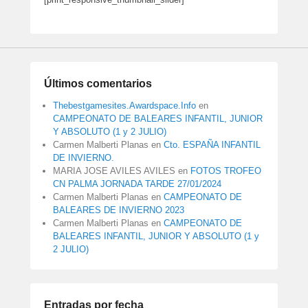
Últimos comentarios
Thebestgamesites.Awardspace.Info
en
CAMPEONATO DE BALEARES INFANTIL, JUNIOR
Y ABSOLUTO (1 y 2 JULIO)
Carmen Malberti Planas
en
Cto. ESPAÑA INFANTIL
DE INVIERNO.
MARIA JOSE AVILES AVILES
en
FOTOS TROFEO
CN PALMA JORNADA TARDE 27/01/2024
Carmen Malberti Planas
en
CAMPEONATO DE
BALEARES DE INVIERNO 2023
Carmen Malberti Planas
en
CAMPEONATO DE
BALEARES INFANTIL, JUNIOR Y ABSOLUTO (1 y
2 JULIO)
Entradas por fecha