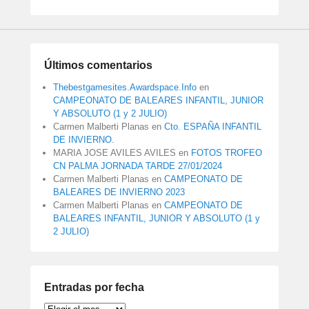
Últimos comentarios
Thebestgamesites.Awardspace.Info
en
CAMPEONATO DE BALEARES INFANTIL, JUNIOR
Y ABSOLUTO (1 y 2 JULIO)
Carmen Malberti Planas
en
Cto. ESPAÑA INFANTIL
DE INVIERNO.
MARIA JOSE AVILES AVILES
en
FOTOS TROFEO
CN PALMA JORNADA TARDE 27/01/2024
Carmen Malberti Planas
en
CAMPEONATO DE
BALEARES DE INVIERNO 2023
Carmen Malberti Planas
en
CAMPEONATO DE
BALEARES INFANTIL, JUNIOR Y ABSOLUTO (1 y
2 JULIO)
Entradas por fecha
Entradas