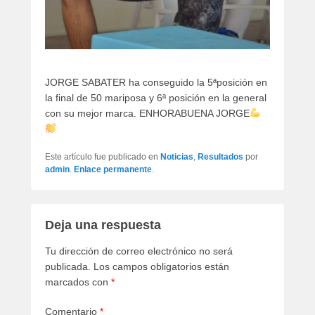
JORGE SABATER ha conseguido la 5ªposición en
la final de 50 mariposa y 6ª posición en la general
con su mejor marca. ENHORABUENA JORGE
Este artículo fue publicado en
Noticias
,
Resultados
por
admin
.
Enlace permanente
.
Deja una respuesta
Tu dirección de correo electrónico no será
publicada.
Los campos obligatorios están
marcados con
*
Comentario
*