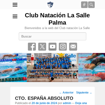
Conectar
Busca
Club Natación La Salle
Palma
Bienvenidos a la web del Club natación La Salle
Buscar
•
Navegación
←
Anterior
Siguiente
→
por
CTO. ESPAÑA ABSOLUTO
los
Publicado el
20 de junio de 2024
por
admin
—
Deja una