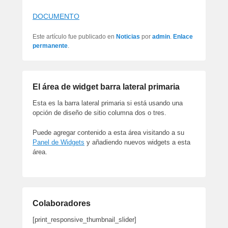
artículos
DOCUMENTO
Este artículo fue publicado en
Noticias
por
admin
.
Enlace
permanente
.
El área de widget barra lateral primaria
Esta es la barra lateral primaria si está usando una
opción de diseño de sitio columna dos o tres.
Puede agregar contenido a esta área visitando a su
Panel de Widgets
y añadiendo nuevos widgets a esta
área.
Colaboradores
[print_responsive_thumbnail_slider]