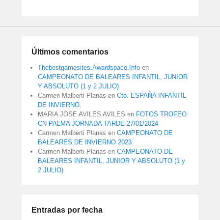
Últimos comentarios
Thebestgamesites.Awardspace.Info
en
CAMPEONATO DE BALEARES INFANTIL, JUNIOR
Y ABSOLUTO (1 y 2 JULIO)
Carmen Malberti Planas
en
Cto. ESPAÑA INFANTIL
DE INVIERNO.
MARIA JOSE AVILES AVILES
en
FOTOS TROFEO
CN PALMA JORNADA TARDE 27/01/2024
Carmen Malberti Planas
en
CAMPEONATO DE
BALEARES DE INVIERNO 2023
Carmen Malberti Planas
en
CAMPEONATO DE
BALEARES INFANTIL, JUNIOR Y ABSOLUTO (1 y
2 JULIO)
Entradas por fecha