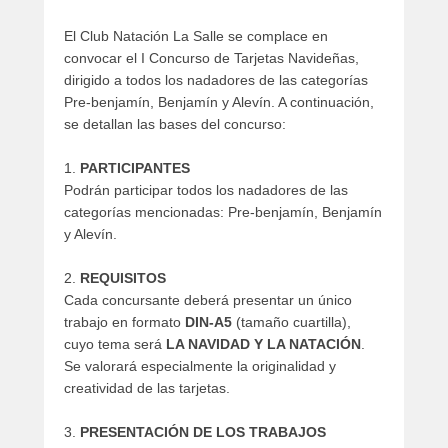
El Club Natación La Salle se complace en
convocar el I Concurso de Tarjetas Navideñas,
dirigido a todos los nadadores de las categorías
Pre-benjamín, Benjamín y Alevín. A continuación,
se detallan las bases del concurso:
1.
PARTICIPANTES
Podrán participar todos los nadadores de las
categorías mencionadas: Pre-benjamín, Benjamín
y Alevín.
2.
REQUISITOS
Cada concursante deberá presentar un único
trabajo en formato
DIN-A5
(tamaño cuartilla),
cuyo tema será
LA NAVIDAD Y LA NATACIÓN
.
Se valorará especialmente la originalidad y
creatividad de las tarjetas.
3.
PRESENTACIÓN DE LOS TRABAJOS