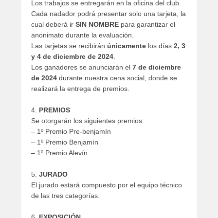
Los trabajos se entregarán en la oficina del club.
Cada nadador podrá presentar solo una tarjeta, la
cual deberá ir
SIN NOMBRE
para garantizar el
anonimato durante la evaluación.
Las tarjetas se recibirán
únicamente
los días
2, 3
y 4 de diciembre de 2024
.
Los ganadores se anunciarán el
7 de diciembre
de 2024
durante nuestra cena social, donde se
realizará la entrega de premios.
4.
PREMIOS
Se otorgarán los siguientes premios:
– 1º Premio Pre-benjamín
– 1º Premio Benjamín
– 1º Premio Alevín
5.
JURADO
El jurado estará compuesto por el equipo técnico
de las tres categorías.
6.
EXPOSICIÓN