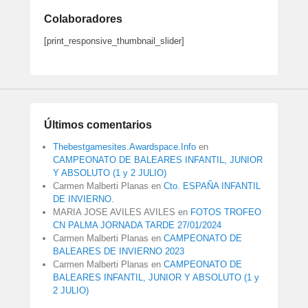
Colaboradores
[print_responsive_thumbnail_slider]
Últimos comentarios
Thebestgamesites.Awardspace.Info
en
CAMPEONATO DE BALEARES INFANTIL, JUNIOR
Y ABSOLUTO (1 y 2 JULIO)
Carmen Malberti Planas
en
Cto. ESPAÑA INFANTIL
DE INVIERNO.
MARIA JOSE AVILES AVILES
en
FOTOS TROFEO
CN PALMA JORNADA TARDE 27/01/2024
Carmen Malberti Planas
en
CAMPEONATO DE
BALEARES DE INVIERNO 2023
Carmen Malberti Planas
en
CAMPEONATO DE
BALEARES INFANTIL, JUNIOR Y ABSOLUTO (1 y
2 JULIO)