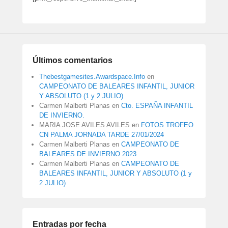
Últimos comentarios
Thebestgamesites.Awardspace.Info
en
CAMPEONATO DE BALEARES INFANTIL, JUNIOR
Y ABSOLUTO (1 y 2 JULIO)
Carmen Malberti Planas
en
Cto. ESPAÑA INFANTIL
DE INVIERNO.
MARIA JOSE AVILES AVILES
en
FOTOS TROFEO
CN PALMA JORNADA TARDE 27/01/2024
Carmen Malberti Planas
en
CAMPEONATO DE
BALEARES DE INVIERNO 2023
Carmen Malberti Planas
en
CAMPEONATO DE
BALEARES INFANTIL, JUNIOR Y ABSOLUTO (1 y
2 JULIO)
Entradas por fecha