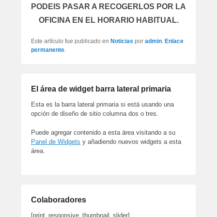
PODEIS PASAR A RECOGERLOS POR LA
OFICINA EN EL HORARIO HABITUAL.
Este artículo fue publicado en
Noticias
por
admin
.
Enlace
permanente
.
El área de widget barra lateral primaria
Esta es la barra lateral primaria si está usando una
opción de diseño de sitio columna dos o tres.
Puede agregar contenido a esta área visitando a su
Panel de Widgets
y añadiendo nuevos widgets a esta
área.
Colaboradores
[print_responsive_thumbnail_slider]