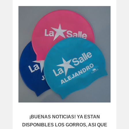
artículos
¡BUENAS NOTICIAS! YA ESTAN
DISPONIBLES LOS GORROS, ASI QUE