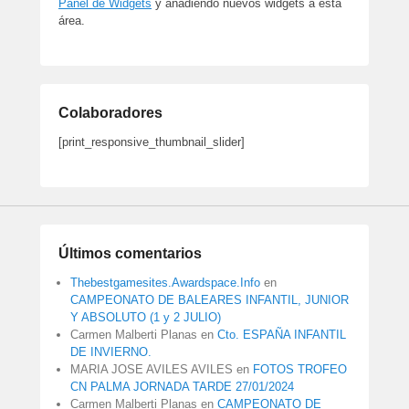
Panel de Widgets
y añadiendo nuevos widgets a esta
área.
Colaboradores
[print_responsive_thumbnail_slider]
Últimos comentarios
Thebestgamesites.Awardspace.Info
en
CAMPEONATO DE BALEARES INFANTIL, JUNIOR
Y ABSOLUTO (1 y 2 JULIO)
Carmen Malberti Planas
en
Cto. ESPAÑA INFANTIL
DE INVIERNO.
MARIA JOSE AVILES AVILES
en
FOTOS TROFEO
CN PALMA JORNADA TARDE 27/01/2024
Carmen Malberti Planas
en
CAMPEONATO DE