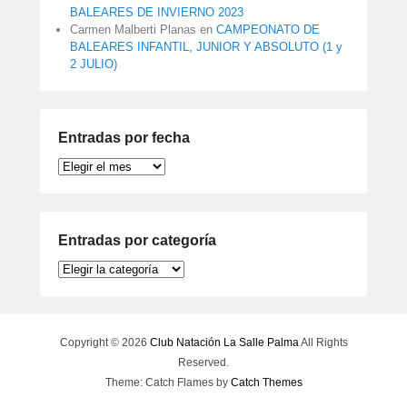
BALEARES DE INVIERNO 2023
Carmen Malberti Planas
en
CAMPEONATO DE
BALEARES INFANTIL, JUNIOR Y ABSOLUTO (1 y
2 JULIO)
Entradas por fecha
Entradas
por
fecha
Entradas por categoría
Entradas
por
categoría
Copyright © 2026
Club Natación La Salle Palma
All Rights
Reserved.
Theme: Catch Flames by
Catch Themes