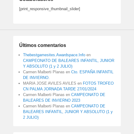
[print_responsive_thumbnail_slider]
Últimos comentarios
Thebestgamesites.Awardspace.Info
en
CAMPEONATO DE BALEARES INFANTIL, JUNIOR
Y ABSOLUTO (1 y 2 JULIO)
Carmen Malberti Planas
en
Cto. ESPAÑA INFANTIL
DE INVIERNO.
MARIA JOSE AVILES AVILES
en
FOTOS TROFEO
CN PALMA JORNADA TARDE 27/01/2024
Carmen Malberti Planas
en
CAMPEONATO DE
BALEARES DE INVIERNO 2023
Carmen Malberti Planas
en
CAMPEONATO DE
BALEARES INFANTIL, JUNIOR Y ABSOLUTO (1 y
2 JULIO)