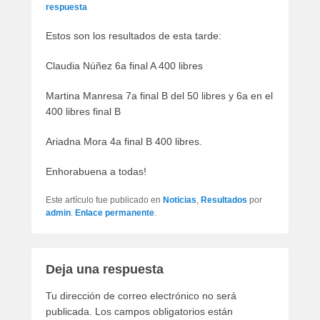
artículos
respuesta
Estos son los resultados de esta tarde:
Claudia Núñez 6a final A 400 libres
Martina Manresa 7a final B del 50 libres y 6a en el
400 libres final B
Ariadna Mora 4a final B 400 libres.
Enhorabuena a todas!
Este artículo fue publicado en
Noticias
,
Resultados
por
admin
.
Enlace permanente
.
Deja una respuesta
Tu dirección de correo electrónico no será
publicada.
Los campos obligatorios están