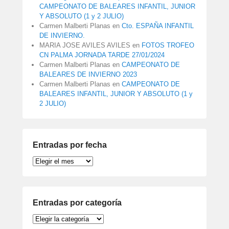
CAMPEONATO DE BALEARES INFANTIL, JUNIOR
Y ABSOLUTO (1 y 2 JULIO)
Carmen Malberti Planas
en
Cto. ESPAÑA INFANTIL
DE INVIERNO.
MARIA JOSE AVILES AVILES
en
FOTOS TROFEO
CN PALMA JORNADA TARDE 27/01/2024
Carmen Malberti Planas
en
CAMPEONATO DE
BALEARES DE INVIERNO 2023
Carmen Malberti Planas
en
CAMPEONATO DE
BALEARES INFANTIL, JUNIOR Y ABSOLUTO (1 y
2 JULIO)
Entradas por fecha
Entradas
por
fecha
Entradas por categoría
Entradas
por