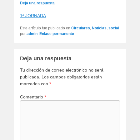
artículos
Deja una respuesta
1ª JORNADA
Este artículo fue publicado en
Circulares
,
Noticias
,
social
por
admin
.
Enlace permanente
.
Deja una respuesta
Tu dirección de correo electrónico no será
publicada.
Los campos obligatorios están
marcados con
*
Comentario
*