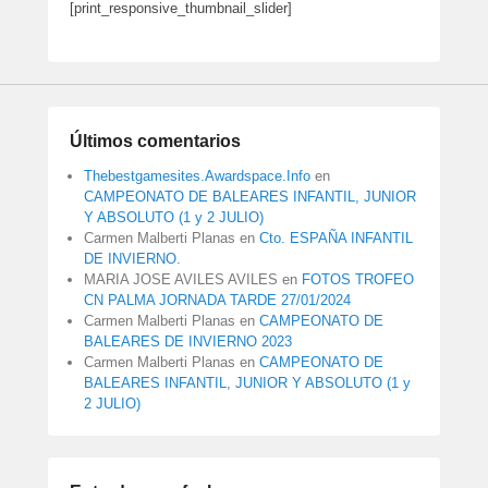
[print_responsive_thumbnail_slider]
Últimos comentarios
Thebestgamesites.Awardspace.Info
en
CAMPEONATO DE BALEARES INFANTIL, JUNIOR
Y ABSOLUTO (1 y 2 JULIO)
Carmen Malberti Planas
en
Cto. ESPAÑA INFANTIL
DE INVIERNO.
MARIA JOSE AVILES AVILES
en
FOTOS TROFEO
CN PALMA JORNADA TARDE 27/01/2024
Carmen Malberti Planas
en
CAMPEONATO DE
BALEARES DE INVIERNO 2023
Carmen Malberti Planas
en
CAMPEONATO DE
BALEARES INFANTIL, JUNIOR Y ABSOLUTO (1 y
2 JULIO)