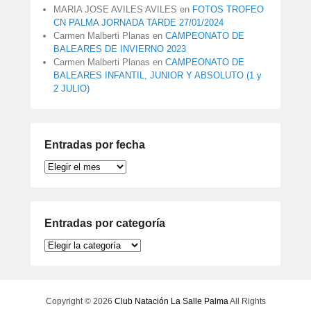
MARIA JOSE AVILES AVILES
en
FOTOS TROFEO
CN PALMA JORNADA TARDE 27/01/2024
Carmen Malberti Planas
en
CAMPEONATO DE
BALEARES DE INVIERNO 2023
Carmen Malberti Planas
en
CAMPEONATO DE
BALEARES INFANTIL, JUNIOR Y ABSOLUTO (1 y
2 JULIO)
Entradas por fecha
Entradas
por
fecha
Entradas por categoría
Entradas
por
categoría
Copyright © 2026
Club Natación La Salle Palma
All Rights